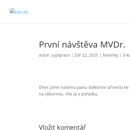
První návštěva MVDr.
autor:
jupigrace
|
Zář 22, 2025
|
Novinky
|
0 k
Dnes jsme našemu panu doktorovi přivezly ke 
na výbornou. Vše je v pořádku.
Vložit komentář