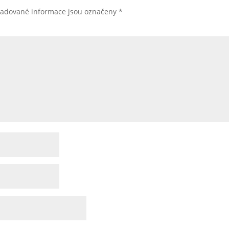
žadované informace jsou označeny
*