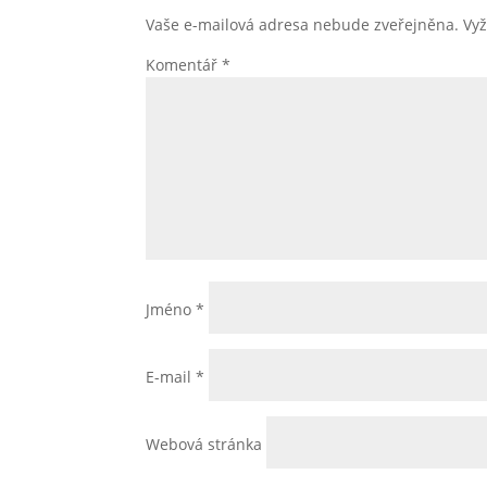
Vaše e-mailová adresa nebude zveřejněna.
Vy
Komentář
*
Jméno
*
E-mail
*
Webová stránka