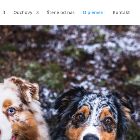
Odchovy
Štěně od nás
O plemeni
Kontakt