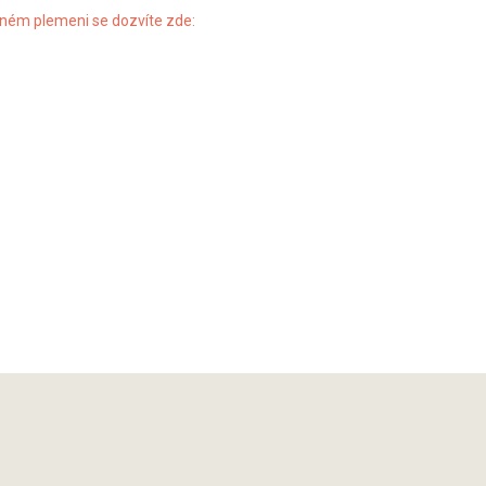
sném plemeni se dozvíte zde: