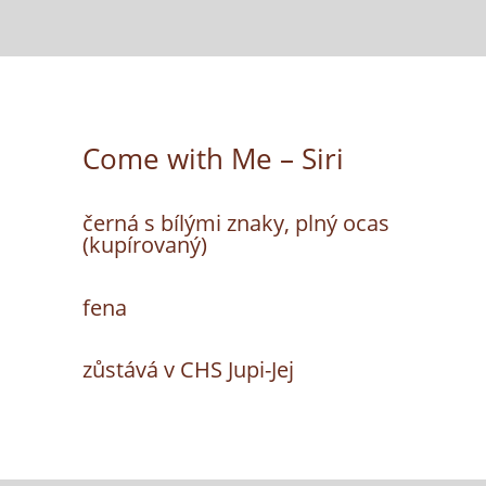
Come with Me – Siri
černá s bílými znaky, plný ocas
(kupírovaný)
fena
zůstává v CHS Jupi-Jej