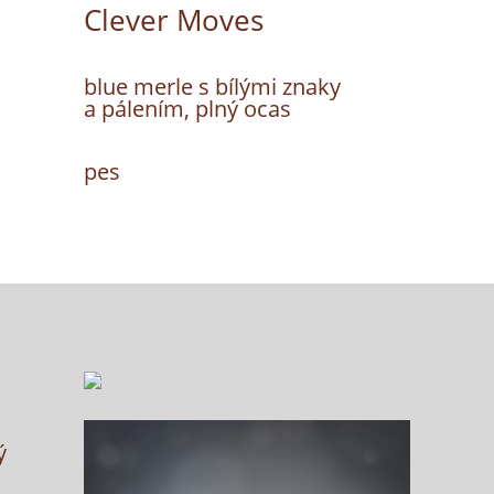
Clever Moves
blue merle s bílými znaky
a pálením, plný ocas
pes
ý