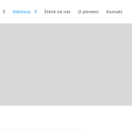
Odchovy
Štěně od nás
O plemeni
Kontakt