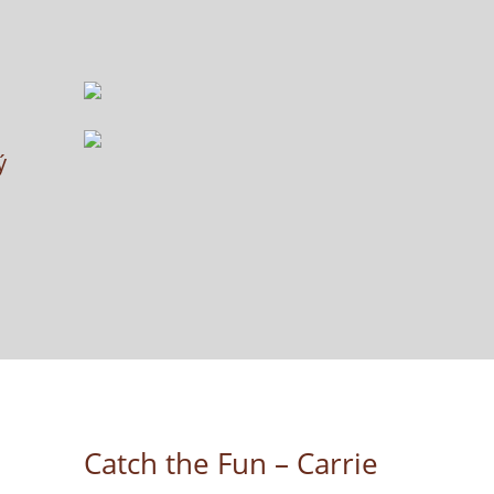
ý
Catch the Fun – Carrie