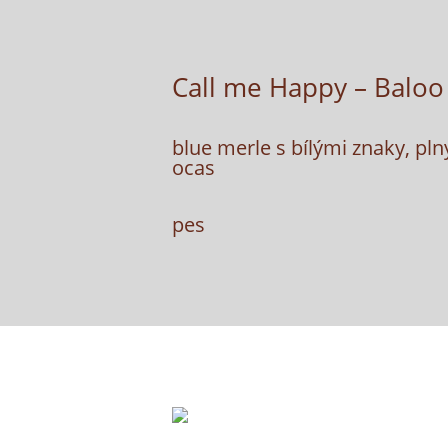
Call me Happy – Baloo
blue merle s bílými znaky, pln
ocas
pes