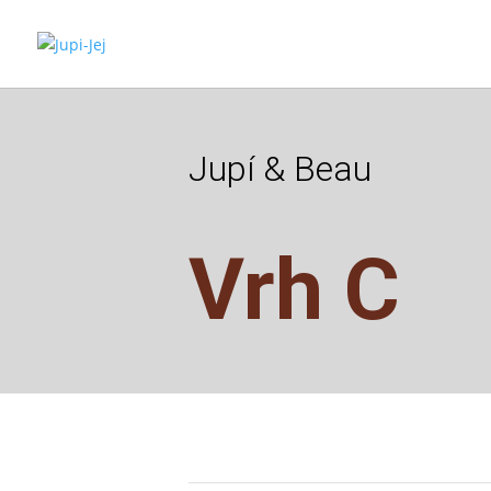
Jupí & Beau
Vrh C