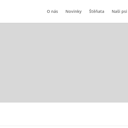
O nás
Novinky
Štěňata
Naši psi