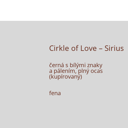
Cirkle of Love – Sirius
černá s bílými znaky
a pálením, plný ocas
(kupírovaný)
fena