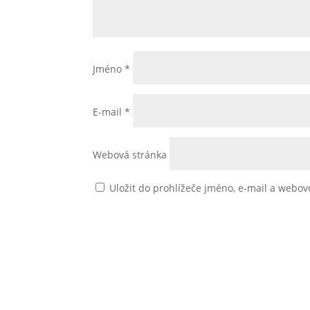
Jméno
*
E-mail
*
Webová stránka
Uložit do prohlížeče jméno, e-mail a webo