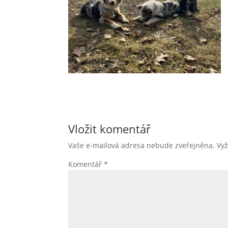
Vložit komentář
Vaše e-mailová adresa nebude zveřejněna.
Vy
Komentář
*