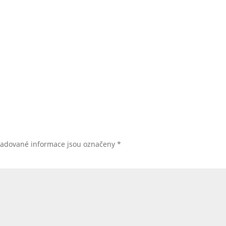
žadované informace jsou označeny
*